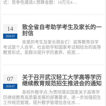
式：竞争性遴选3.预算金额：18万元4....
理论学习
致全省自考助学考生及家长的一
14
院长信箱
封信
2026.07
亲爱的考生及家长朋友们：高等教育自学
全日制自考
考试是个人自学、社会助学和国家考试相结合的高等
教育形式，是群众提升学历素养、拓宽....
关于召开武汉轻工大学高等学历
07
继续教育规范招生推进会的通知
2026.07
各校外教学点:为贯彻落实国家关于高等学
历继续教育高质量发展的部署要求，进一步加强招生
工作规范管理，提升教学管理信息化水....