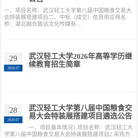
成人教育
一、项目名称：武汉轻工大学第八届中国粮食交易大
会特装展搭建项目二、中标（成交）信息供应商名
自学考试
称：湖北融合致远文化传媒有....
新闻动态
武汉轻工大学2026年高等学历继
29
续教育招生简章
2026.07
招生信息
.
信息查询
联系我们
武汉轻工大学第八届中国粮食交
28
易大会特装展搭建项目遴选公告
2026.07
一、项目基本情况1.项目名称：武汉轻工大
学第八届中国粮食交易大会特装展搭建项目2.采购方