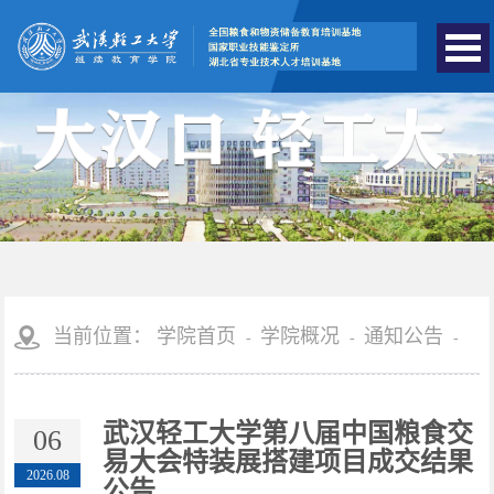
学院简介
机构设置
领导介绍
当前位置：
学院首页
学院概况
通知公告
-
-
-
学院动态
通知公告
武汉轻工大学第八届中国粮食交
06
易大会特装展搭建项目成交结果
2026.08
公告