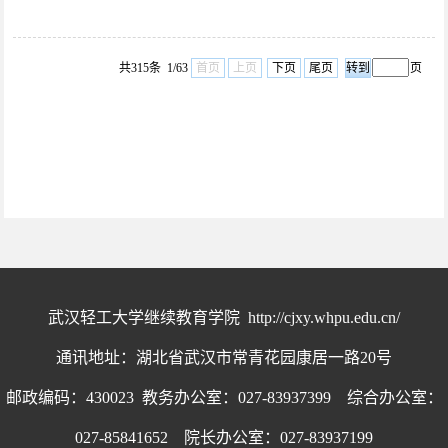
共315条 1/63
首页
上页
下页
尾页
页
武汉轻工大学继续教育学院 http://cjxy.whpu.edu.cn/
通讯地址：湖北省武汉市常青花园康居一路20号
邮政编码：430023 教务办公室：027-83937399 综合办公室：
027-85841652 院长办公室：027-83937199