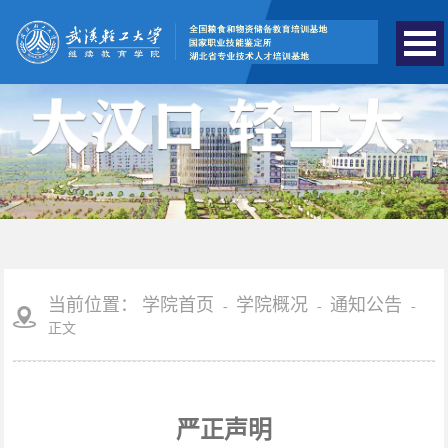
学院简介
机构设置
领导介绍
当前位置：
学院首页
学院概况
通知公告
-
-
-
学院动态
正文
通知公告
严正声明